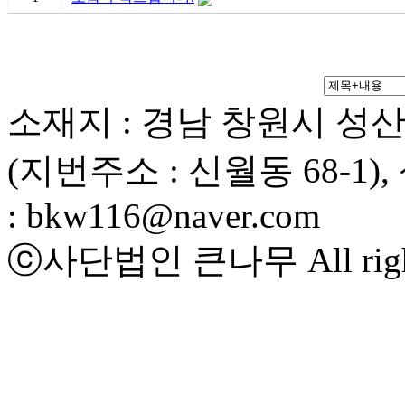
소재지 : 경남 창원시 성산
(지번주소 : 신월동 68-1), 상
: bkw116@naver.com
ⓒ
사단법인 큰나무
All rig